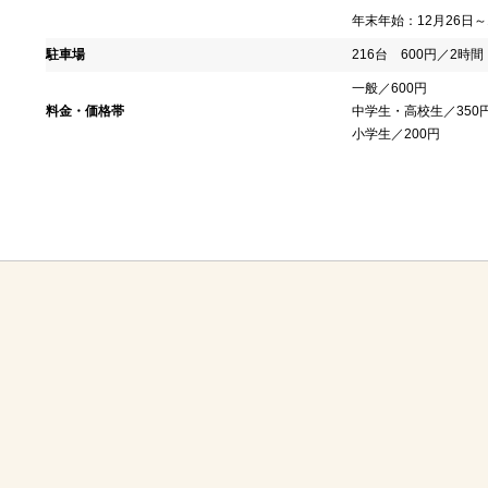
年末年始：12月26日～
駐車場
216台 600円／2時間
一般／600円
料金・価格帯
中学生・高校生／35
小学生／200円