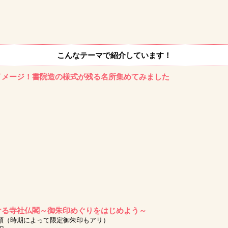
こんなテーマで紹介しています！
イメージ！書院造の様式が残る名所集めてみました
ける寺社仏閣～御朱印めぐりをはじめよう～
類（時期によって限定御朱印もアリ）