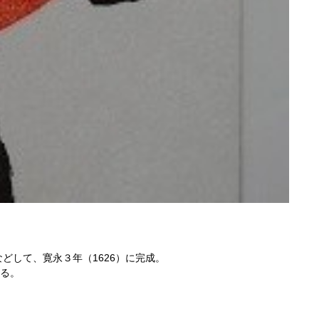
どして、寛永３年（1626）に完成。
る。