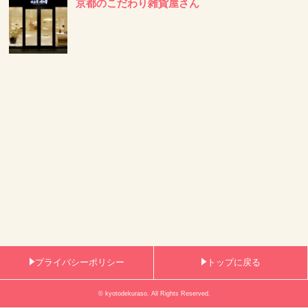
京都のこだわり雑貨屋さん
プライバシーポリシー
トップに戻る
© kyotodekuraso. All Rights Reserved.