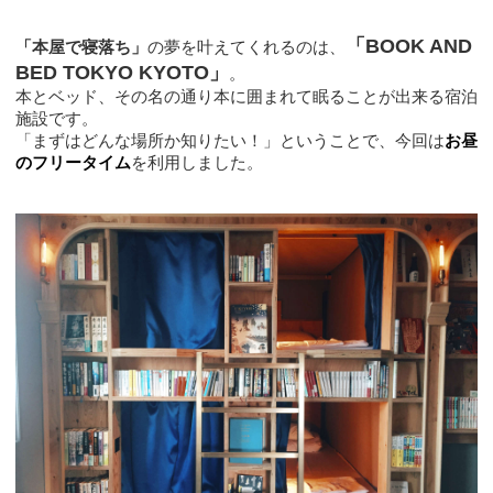
「BOOK AND 
「本屋で寝落ち」
の夢を叶えてくれるのは、
BED TOKYO KYOTO」
。
本とベッド、その名の通り本に囲まれて眠ることが出来る宿泊
施設です。
「まずはどんな場所か知りたい！」ということで、今回は
お昼
のフリータイム
を利用しました。