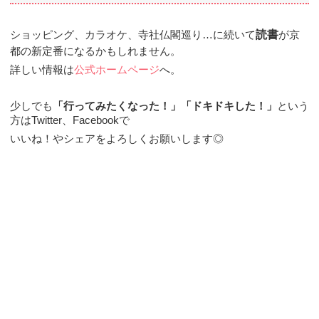
読書
ショッピング、カラオケ、寺社仏閣巡り…に続いて
が京
都の新定番になるかもしれません。
詳しい情報は
公式ホームページ
へ。
少しでも
「行ってみたくなった！」「ドキドキした！」
という
方はTwitter、Facebookで
いいね！やシェアをよろしくお願いします◎