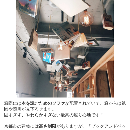
窓際には
本を読むためのソファ
が配置されていて、窓からは祇
園や鴨川が見下ろせます。
固すぎず、やわらかすぎない最高の座り心地です！
京都市の建物には
高さ制限
がありますが、「ブックアンドベッ