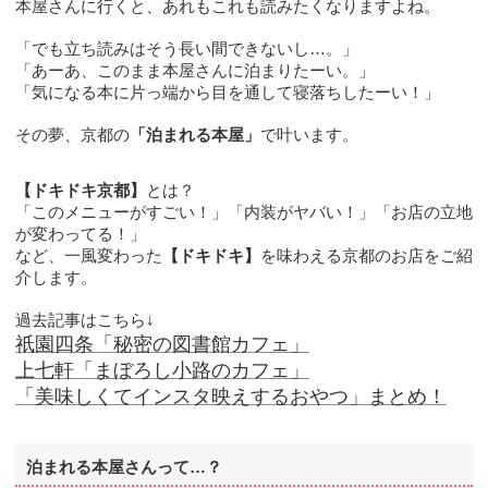
本屋さんに行くと、あれもこれも読みたくなりますよね。
「でも立ち読みはそう長い間できないし…。」
「あーあ、このまま本屋さんに泊まりたーい。」
「気になる本に片っ端から目を通して寝落ちしたーい！」
その夢、京都の
「泊まれる本屋」
で叶います。
【ドキドキ京都】
とは？
「このメニューがすごい！」「内装がヤバい！」「お店の立地
が変わってる！」
など、一風変わった
【ドキドキ】
を味わえる京都のお店をご紹
介します。
過去記事はこちら↓
祇園四条「秘密の図書館カフェ」
上七軒「まぼろし小路のカフェ」
「美味しくてインスタ映えするおやつ」まとめ！
泊まれる本屋さんって…？