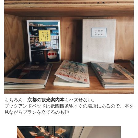
もちろん、
京都の観光案内本
もハズせない。
ブックアンドベッドは祇園四条駅すぐの場所にあるので、本を
見ながらプランを立てるのも◎