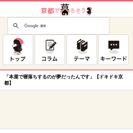
「本屋で寝落ちするのが夢だったんです」【ドキドキ京
都】