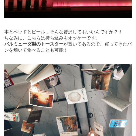
本とベッドとビール…そんな贅沢してもいいんですか？！
ちなみに、こちらは持ち込みもオッケーです。
バルミューダ製のトースター
が置いてあるので、買ってきたパ
ンを焼いて食べることも可能！