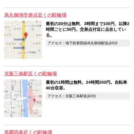
烏丸御池交差点近くの駐輪場
最初の30分は無料、3時間まで100円、以降2
時間ごとに50円。交差点付近に点在してい
る。
アクセス：地下鉄東西線烏丸御池駅徒歩0分
京阪三条駅近くの駐輪場
最初の1時間は無料。24時間200円。自転車
40台収容。
アクセス：京阪三条駅徒歩0分
祇園四条近くの駐輪場