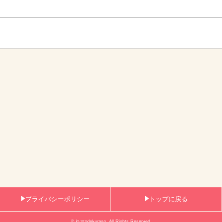
プライバシーポリシー
トップに戻る
© kyotodekuraso. All Rights Reserved.