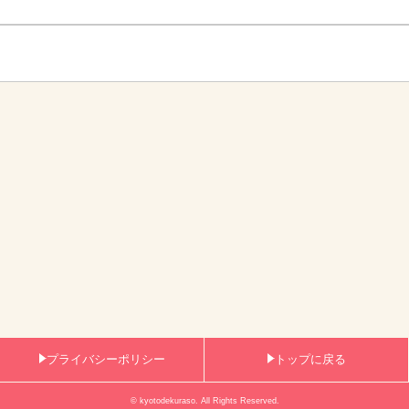
プライバシーポリシー
トップに戻る
© kyotodekuraso. All Rights Reserved.