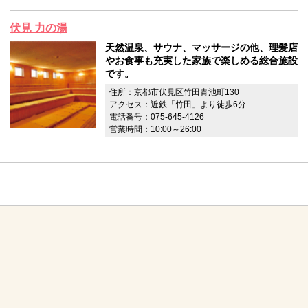
伏見 力の湯
天然温泉、サウナ、マッサージの他、理髪店
やお食事も充実した家族で楽しめる総合施設
です。
住所：京都市伏見区竹田青池町130
アクセス：近鉄「竹田」より徒歩6分
電話番号：075-645-4126
営業時間：10:00～26:00