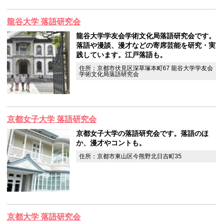
龍谷大学 落語研究会
龍谷大学学友会学術文化局落語研究会です。
落語や漫談、漫才などの寄席芸能を研究・実
践しています。江戸落語も。
住所：京都市伏見区深草塚本町67 龍谷大学学友会
学術文化局落語研究会
京都女子大学 落語研究会
京都女子大学の落語研究会です。落語のほ
か、漫才やコントも。
住所：京都市東山区今熊野北日吉町35
京都大学 落語研究会