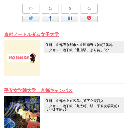
0
京都ノートルダム女子大学
住所：京都府京都市左京区南野々神町1番地
アクセス：地下鉄「北山駅」より徒歩8分
平安女学院大学 京都キャンパス
住所：京都市上京区烏丸通下立売西入
アクセス：地下鉄「丸太町」駅（平安女学院前）
より徒歩約3分