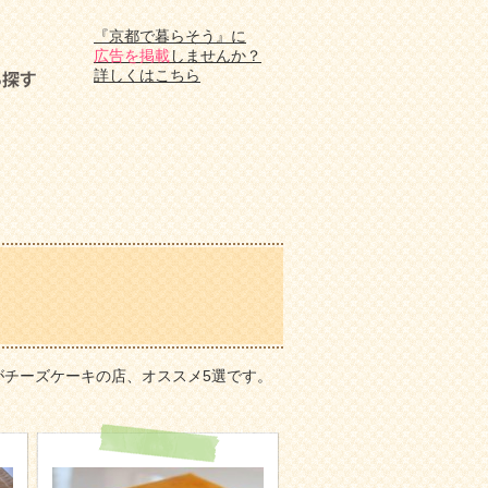
『京都で暮らそう』に
広告を掲載
しませんか？
詳しくはこちら
チーズケーキの店、オススメ5選です。