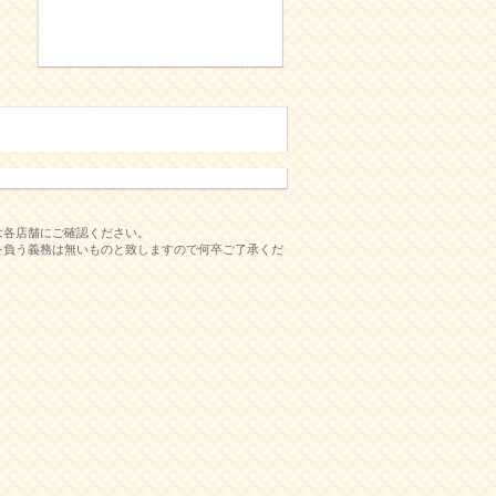
は各店舗にご確認ください。
を負う義務は無いものと致しますので何卒ご了承くだ