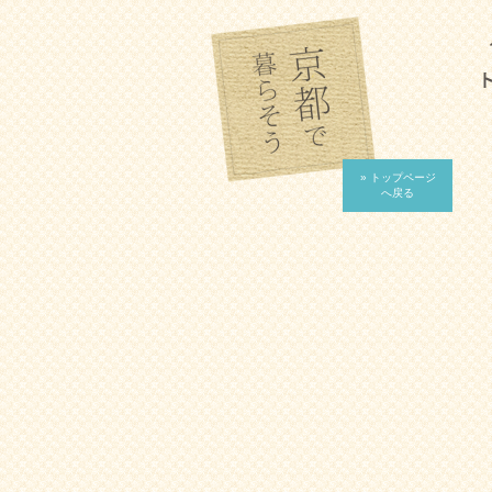
» トップページ
へ戻る