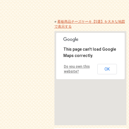
»
看板商品チーズケーキ【5選】を大きな地図
で表示する
This page can't load Google
Maps correctly.
Do you own this
OK
website?