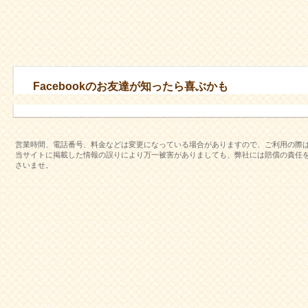
Facebookのお友達が知ったら喜ぶかも
営業時間、電話番号、料金などは変更になっている場合がありますので、ご利用の際
当サイトに掲載した情報の誤りにより万一被害がありましても、弊社には賠償の責任
さいませ。