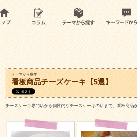
テーマから探す
看板商品チーズケーキ【5選】
チーズケーキ専門店から個性的なチーズケーキの店まで、看板商品が