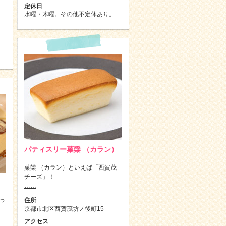
定休日
水曜・木曜。その他不定休あり。
パティスリー菓欒 （カラン）
菓欒 （カラン）といえば「西賀茂
チーズ」！
……
っ
住所
京都市北区西賀茂坊ノ後町15
アクセス