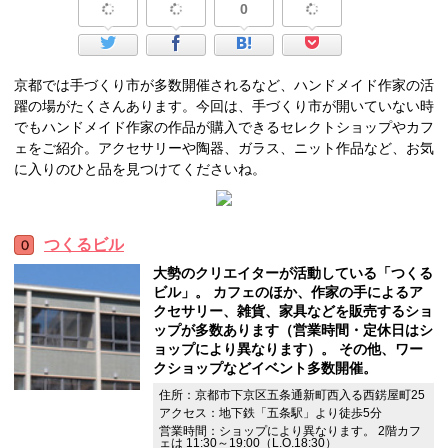
0
京都では手づくり市が多数開催されるなど、ハンドメイド作家の活
躍の場がたくさんあります。今回は、手づくり市が開いていない時
でもハンドメイド作家の作品が購入できるセレクトショップやカフ
ェをご紹介。アクセサリーや陶器、ガラス、ニット作品など、お気
に入りのひと品を見つけてくださいね。
つくるビル
大勢のクリエイターが活動している「つくる
ビル」。 カフェのほか、作家の手によるア
クセサリー、雑貨、家具などを販売するショ
ップが多数あります（営業時間・定休日はシ
ョップにより異なります）。 その他、ワー
クショップなどイベント多数開催。
住所：京都市下京区五条通新町西入る西錺屋町25
アクセス：地下鉄「五条駅」より徒歩5分
営業時間：ショップにより異なります。 2階カフ
ェは 11:30～19:00（L.O.18:30）