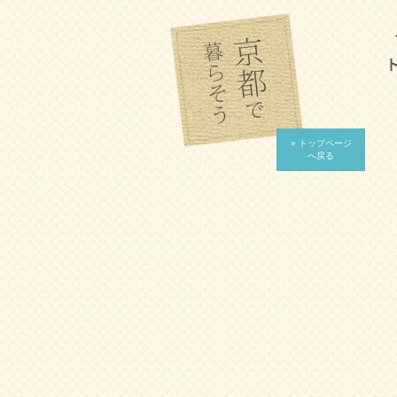
» トップページ
へ戻る