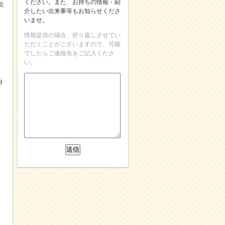
ください。また、お持ちの情報・紹
続
介したい出来事等もお知らせくださ
いませ。
情報提供の場合、折り返しさせてい
ただくことがございますので、可能
でしたらご連絡先をご記入くださ
い。
8