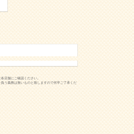
は各店舗にご確認ください。
を負う義務は無いものと致しますので何卒ご了承くだ