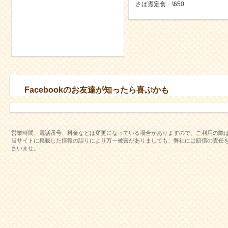
さば煮定食 \650
Facebookのお友達が知ったら喜ぶかも
営業時間、電話番号、料金などは変更になっている場合がありますので、ご利用の際
当サイトに掲載した情報の誤りにより万一被害がありましても、弊社には賠償の責任
さいませ。