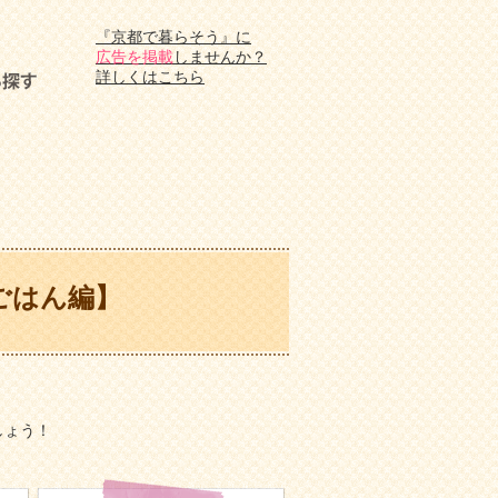
『京都で暮らそう』に
広告を掲載
しませんか？
詳しくはこちら
ごはん編】
しょう！