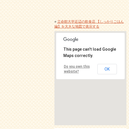
»
立命館大学近辺の飲食店 【しっかりごはん
編】を大きな地図で表示する
This page can't load Google
Maps correctly.
Do you own this
OK
website?