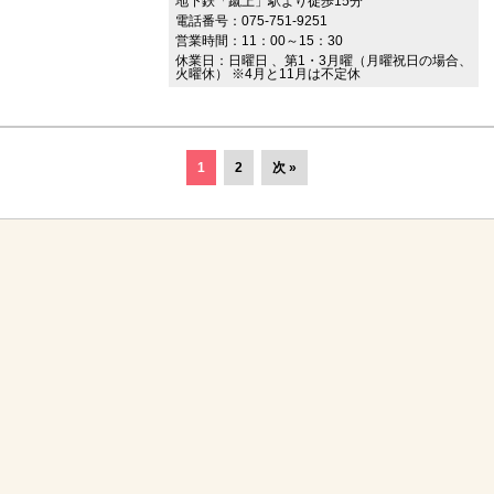
地下鉄「蹴上」駅より徒歩15分
電話番号：075-751-9251
営業時間：11：00～15：30
休業日：日曜日 、第1・3月曜（月曜祝日の場合、
火曜休） ※4月と11月は不定休
1
2
次 »