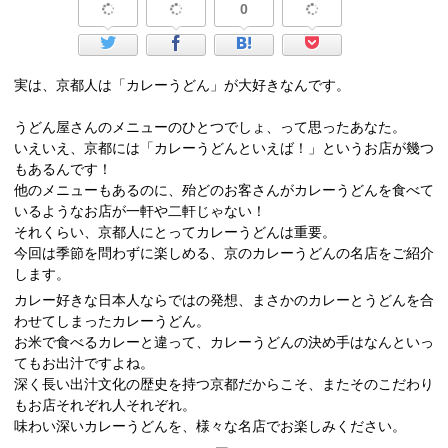
0
実は、京都人は「カレーうどん」が大好きなんです。
うどん屋さんのメニューのひとつでしょ、って思ったあなた。
いえいえ、京都には「カレーうどんといえば！」というお店が幾つ
もあるんです！
他のメニューもあるのに、殆どのお客さんがカレーうどんを食べて
いるようなお店が一軒や二軒じゃない！
それくらい、京都人にとってカレーうどんは重要。
今回は季節を問わずに楽しめる、京のカレーうどんの名店をご紹介
します。
カレー好きな日本人ならではの発想、まさかのカレーとうどんを合
わせてしまったカレーうどん。
お米で食べるカレーと違って、カレーうどんの決め手はなんといっ
てもお出汁ですよね。
深く長い出汁文化の歴史を持つ京都だからこそ、またそのこだわり
もお店それぞれ人それぞれ。
味わい深いカレーうどんを、様々な名店でお楽しみください。