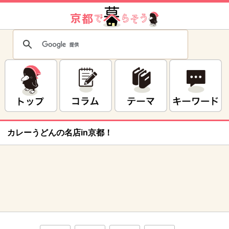
カレーうどんの名店in京都！