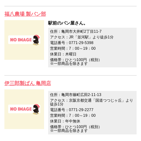
福八農場 製パン部
駅前のパン屋さん。
住所：亀岡市大井町2丁目11-7
アクセス：JR「並河駅」より徒歩1分
電話番号：0771-29-5398
営業時間：7：00～19：00
休業日：木曜日
価格帯：ひとつ100円（税別）
※一部商品を除きます
伊三郎製ぱん 亀岡店
住所：亀岡市篠町広田2-11-13
アクセス：京阪京都交通「国道つつじヶ丘」より
徒歩1分
電話番号：0771-29-2277
営業時間：7：00～19：00
休業日：年中無休
価格帯：ひとつ100円（税別）
※一部商品を除きます