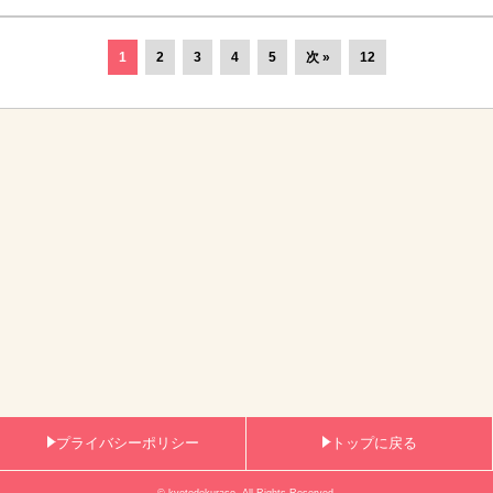
1
2
3
4
5
次 »
12
プライバシーポリシー
トップに戻る
© kyotodekuraso. All Rights Reserved.