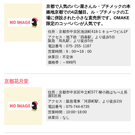
京都で人気のパン屋さんル・プチメックの本
拠地京都での4店舗目。ル・プチメックの工
場に併設された小さな直売所です。OMAKE
限定のコッペパンが人気です。
住所：京都市中京区池須町418-1 キョーワビル1F
アクセス：地下鉄「四条駅」より徒歩5分
阪急「烏丸駅」より徒歩5分
電話番号：075- 255- 1187
営業時間：9：00〜19：00
休業日：不定休
価格帯：～999円
京都花月堂
住所：京都市中京区中之町577 柳小路はちべえ長
屋E区画
アクセス：阪急電車「河原町駅」より徒歩2分
電話番号：075-744-6735
営業時間：10:00~18:00
休業日：なし