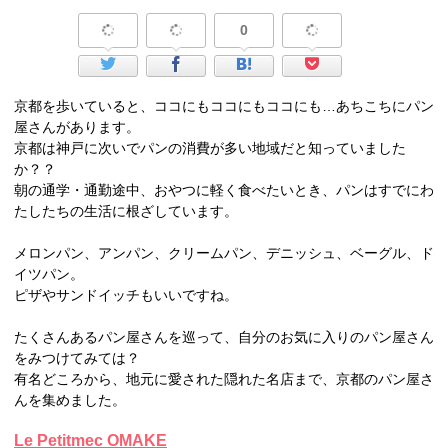
0
京都を歩いていると、ココにもココにもココにも…あちこちにパン
屋さんがあります。
京都は神戸に次いでパンの消費が多い地域だと知っていました
か？？
朝の通学・通勤途中、おやつに軽く食べたいとき、パンはすでにわ
たしたちの生活に根ざしています。
メロンパン、アンパン、クリームパン、デニッシュ、ベーグル、ド
イツパン。
ピザやサンドイッチもいいですね。
たくさんあるパン屋さんを巡って、自分のお気に入りのパン屋さん
をみつけてみては？
有名どころから、地元に愛された隠れた名店まで、京都のパン屋さ
んを集めました。
Le Petitmec OMAKE