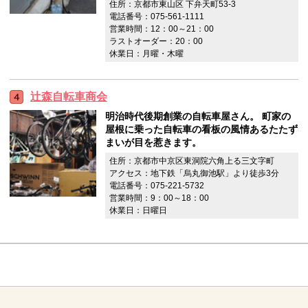
住所：京都市東山区 下弁天町53-3
電話番号：075-561-1111
営業時間：12：00～21：00
ラストオーダー：20：00
休業日：月曜・木曜
辻森自転車商会
明治時代後期創業の自転車屋さん。 町家の
屋根に乗った自転車の看板の風情あるたたず
まいが目を惹きます。
住所：京都市中京区東洞院六角上る三文字町
アクセス：地下鉄「烏丸御池駅」より徒歩3分
電話番号：075-221-5732
営業時間：9：00～18：00
休業日：日曜日