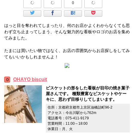
0
はっと目を奪われてしまったり、何のお店かよくわからなくても思
わず立ち止まってしまう、そんな魅力的な看板やロゴのお店を集め
てみました。
たまには買いたい物ではなく、お店の雰囲気からお店探しをしてみ
てもいいかもしれませんよ！
OHAYO biscuit
ビスケットの形をした看板が目印の焼き菓子
屋さんです。 種類豊富なビスケットやケー
キに、思わず目移りしてしまいます。
住所：京都府京都市上京区油橋詰町96-2
アクセス：今出川駅から762m
電話番号：075-411-9179
営業時間：11:00～18:00
休業日：月、火