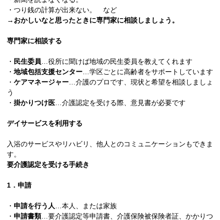
・つり銭の計算が出来ない。 など
→おかしいなと思ったときに専門家に相談しましょう。
専門家に相談する
・
民生委員
…役所に聞けば地域の民生委員を教えてくれます
・
地域包括支援センター
…学区ごとに高齢者をサポートしています
・
ケアマネージャー
…介護のプロです、現状と希望を相談しましょ
う
・
掛かりつけ医
…介護認定を受ける際、意見書が必要です
デイサービスを利用する
入浴のサービスやリハビリ、他人とのコミュニケーションもできま
す。
要介護認定を受ける手続き
1．申請
・
申請を行う人
…本人、または家族
・
申請書類
…要介護認定等申請書、介護保険被保険者証、かかりつ