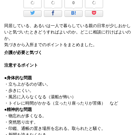
0
同居している、あるいは一人で暮らしている親の日常が少しおかし
いと気づいたときどうすればよいのか。どこに相談に行けばよいの
か。
気づきから入所までのポイントをまとめました。
介護が必要と気づく
注意するポイント
●身体的な問題
・立ち上がるのが遅い。
・歩きにくい。
・風呂に入らなくなる（湯船が怖い）
・トイレに時間がかかる（立ったり座ったりが苦痛） など
●精神的な問題
・物忘れが多くなる。
・突然怒り出す。
・印鑑、通帳の置き場所を忘れる。取られたと騒ぐ。
・新聞を読まなくなる。