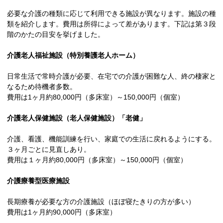
必要な介護の種類に応じて利用できる施設が異なります。施設の種
類を紹介します。費用は所得によって差があります。下記は第３段
階のかたの目安を挙げました。
介護老人福祉施設（特別養護老人ホーム）
日常生活で常時介護が必要、在宅での介護が困難な人、終の棲家と
なるため待機者多数。
費用は1ヶ月約80,000円（多床室）～150,000円（個室）
介護老人保健施設（老人保健施設）「老健」
介護、看護、機能訓練を行い、家庭での生活に戻れるようにする。
３ヶ月ごとに見直しあり。
費用は１ヶ月約80,000円（多床室）～150,000円（個室）
介護療養型医療施設
長期療養が必要な方の介護施設（ほぼ寝たきりの方が多い）
費用は1ヶ月約90,000円（多床室）