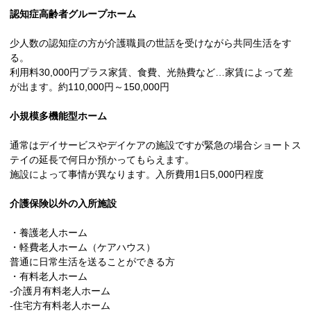
認知症高齢者グループホーム
少人数の認知症の方が介護職員の世話を受けながら共同生活をす
る。
利用料30,000円プラス家賃、食費、光熱費など…家賃によって差
が出ます。約110,000円～150,000円
小規模多機能型ホーム
通常はデイサービスやデイケアの施設ですが緊急の場合ショートス
テイの延長で何日か預かってもらえます。
施設によって事情が異なります。入所費用1日5,000円程度
介護保険以外の入所施設
・養護老人ホーム
・軽費老人ホーム（ケアハウス）
普通に日常生活を送ることができる方
・有料老人ホーム
‐介護月有料老人ホーム
‐住宅方有料老人ホーム