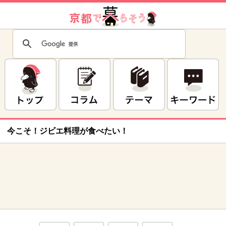
今こそ！ジビエ料理が食べたい！