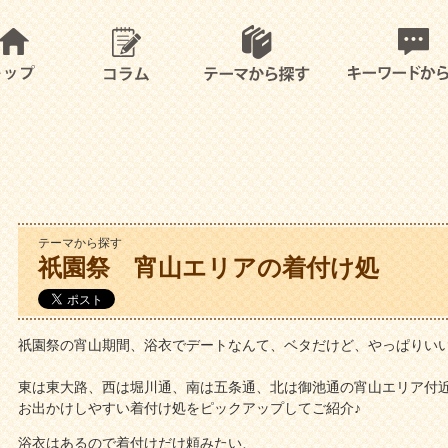
テーマから探す
祇園祭 宵山エリアの着付け処
祇園祭の宵山期間、浴衣でデートなんて、ベタだけど、やっぱりい
東は東大路、西は堀川通、南は五条通、北は御池通の宵山エリア付
お出かけしやすい着付け処をピックアップしてご紹介♪
浴衣はあるので着付けだけ頼みたい、