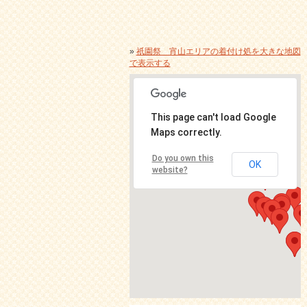
»
祇園祭 宵山エリアの着付け処を大きな地図
で表示する
This page can't load Google
Maps correctly.
Do you own this
OK
website?