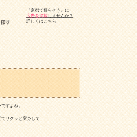
『京都で暮らそう』に
広告を掲載
しませんか？
詳しくはこちら
いですよね。
近でサクッと変身して