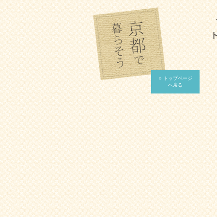
» トップページ
へ戻る