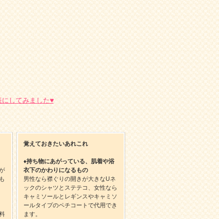
にしてみました♥
覚えておきたいあれこれ
♦
持ち物にあがっている、肌着や浴
が
衣下のかわりになるもの
も
男性なら襟ぐりの開きが大きなUネ
ックのシャツとステテコ、女性なら
キャミソールとレギンスやキャミソ
ールタイプのペチコートで代用でき
料
ます。