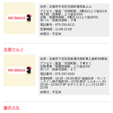
住所：京都市中京区河原町通四条上ル
アクセス：阪急「河原町駅」3番出口より徒歩1分
地下鉄「四条駅」より徒歩15分
京阪「祇園四条駅」4番出入口より徒歩5分
市バス「四条河原町」下車
電話番号：075-255-8111
営業時間：11:00-21:00
休業日：不定休
京都マルイ
住所：京都市下京区四条通河原町東入真町68番地
アクセス：阪急「河原町駅」下車すぐ
京阪電車「祇園四条駅」より徒歩3分
市バス「四条河原町」すぐ
電話番号：075-257-0101
営業時間：10:30～20:30 [B1F 成城石井・サンド
ッグイン神戸屋]8:00～22:00 [B1F ミルキッシモ]
10:30～22:00 [7.8F モザイクダイニング] 11:00～
22:00
休業日：不定休
藤井大丸