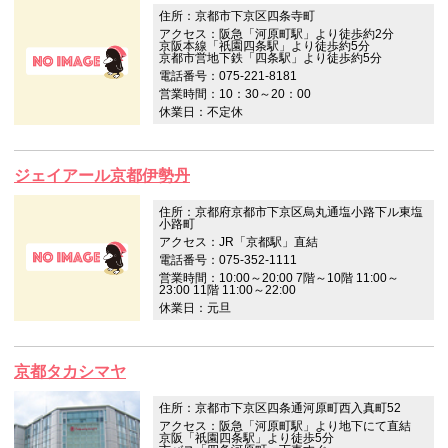
住所：京都市下京区四条寺町
アクセス：阪急「河原町駅」より徒歩約2分
京阪本線「祇園四条駅」より徒歩約5分
京都市営地下鉄「四条駅」より徒歩約5分
電話番号：075-221-8181
営業時間：10：30～20：00
休業日：不定休
ジェイアール京都伊勢丹
住所：京都府京都市下京区烏丸通塩小路下ル東塩
小路町
アクセス：JR「京都駅」直結
電話番号：075-352-1111
営業時間：10:00～20:00 7階～10階 11:00～
23:00 11階 11:00～22:00
休業日：元旦
京都タカシマヤ
住所：京都市下京区四条通河原町西入真町52
アクセス：阪急「河原町駅」より地下にて直結
京阪「祇園四条駅」より徒歩5分