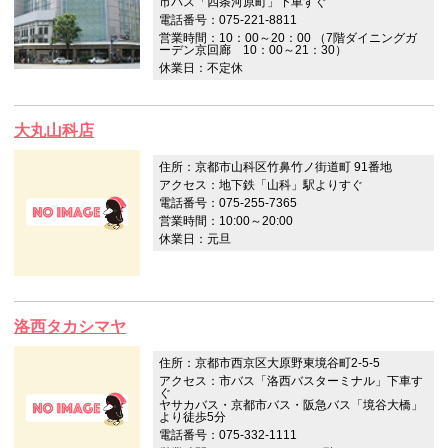
市バス「四条河原町」下車すぐ
電話番号：075-221-8811
営業時間：10：00～20：00 （7階ダイニングガ
ーデン京回廊 10：00～21：30）
休業日：不定休
大丸山科店
住所：京都市山科区竹鼻竹ノ街道町 91番地
アクセス：地下鉄「山科」駅よりすぐ
電話番号：075-255-7365
営業時間：10:00～20:00
休業日：元旦
洛西タカシマヤ
住所：京都市西京区大原野東境谷町2-5-5
アクセス：市バス「洛西バスターミナル」下車す
ぐ
ヤサカバス・京都市バス・阪急バス「境谷大橋」
より徒歩5分
電話番号：075-332-1111