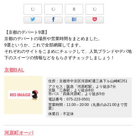
0
【京都のデパート9選】
京都のデパートの場所や営業時間をまとめました。
9選というか、これで全部網羅してます。
それぞれのサイトをこまめにチェックして、人気ブランドやデパ地
下のスイーツの情報などをもらさずチェックしましょう！
京都BAL
住所：京都市中京区河原町通三条下ル山崎町251
アクセス：阪急「河原町駅」より徒歩7分
京阪「三条駅」より徒歩8分
市バス「四条河原町」より徒歩5分
電話番号：075-223-0501
営業時間：11:00～20:00（丸善のみ21:00まで営
業）
休業日：不定休
河原町オーパ