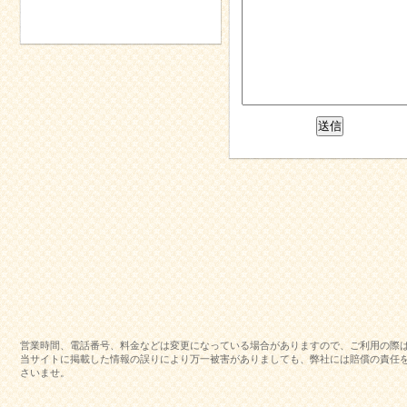
営業時間、電話番号、料金などは変更になっている場合がありますので、ご利用の際
当サイトに掲載した情報の誤りにより万一被害がありましても、弊社には賠償の責任
さいませ。