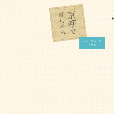
» トップページ
へ戻る