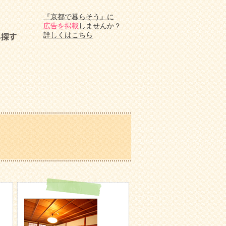
『京都で暮らそう』に
広告を掲載
しませんか？
詳しくはこちら