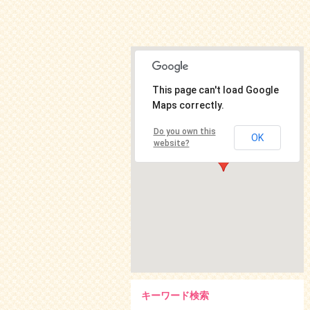
This page can't load Google
Maps correctly.
Do you own this
OK
website?
キーワード検索