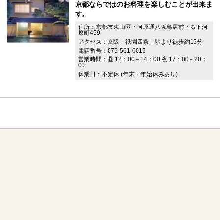
京都ならではのお料理を楽しむことが出来ま
す。
住所：京都市東山区下河原通八坂鳥居前下る下河
原町459
アクセス：京阪「祇園四条」駅より徒歩約15分
電話番号：075-561-0015
営業時間：昼 12：00～14：00 夜 17：00～20：
00
休業日：不定休 (年末・年始休みあり)