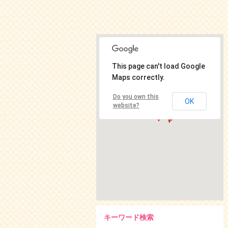
This page can't load Google
Maps correctly.
Do you own this
OK
website?
キーワード検索