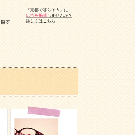
『京都で暮らそう』に
広告を掲載
しませんか？
詳しくはこちら