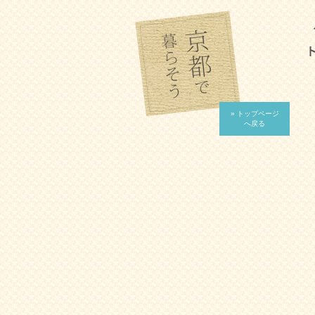
» トップページ
へ戻る