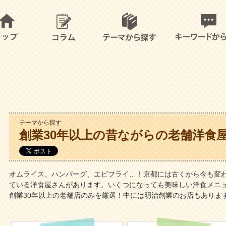
テーマから探す
創業30年以上の昔ながらの老舗洋食
オムライス、ハンバーグ、エビフライ…！京都には古くから今も変
ている洋食屋さんがあります。いくつになっても美味しい洋食メニ
創業30年以上の老舗店のみを厳選！中には明治創業のお店もありま