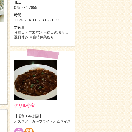
TEL
075-231-7055
時間
11:30～14:00 17:30～21:00
定休日
月曜日・年末年始 ※祝日の場合は
翌日休み ※臨時休業あり
グリル小宝
【昭和36年創業】
オススメ：カキフライ・オムライス