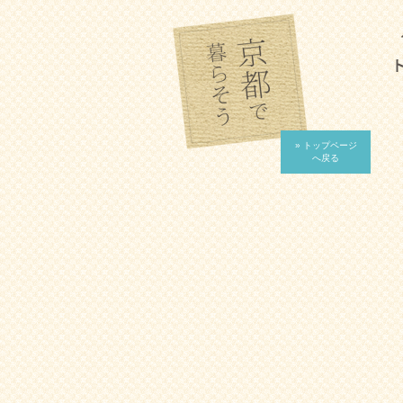
» トップページ
へ戻る