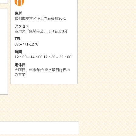
住所
京都市左京区浄土寺石橋町30-1
アクセス
市バス「銀閣寺道」より徒歩3分
TEL
075-771-1276
時間
12：00～14：00 17：30～22：00
定休日
火曜日、年末年始 ※水曜日は夜の
み営業