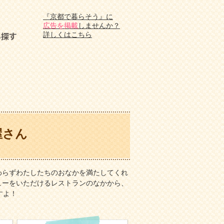
『京都で暮らそう』に
広告を掲載
しませんか？
詳しくはこちら
屋さん
わらずわたしたちのおなかを満たしてくれ
ューをいただけるレストランのなかから、
すよ！