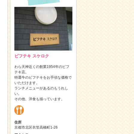
ビフテキ スケロク
わら天神近くの創業1954年のビフ
テキ店。
特選牛のビフテキをお手頃な価格で
いただけます。
ランチメニューがあるのもうれし
い。
その他、洋食も揃っています。
住所
京都市北区衣笠高橋町1-26