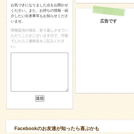
お気づきになりました点をお聞かせ
ください。また、お持ちの情報・紹
介したい出来事等もお知らせくださ
広告です
いませ。
情報提供の場合、折り返しさせてい
ただくことがございますので、可能
でしたらご連絡先をご記入くださ
い。
Facebookのお友達が知ったら喜ぶかも