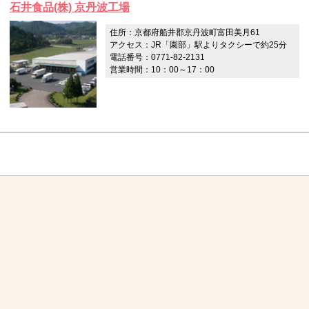
石井食品(株) 京丹波工場
住所：京都府船井郡京丹波町富田美月61
アクセス：JR「園部」駅よりタクシーで約25分
電話番号：0771-82-2131
営業時間：10：00～17：00