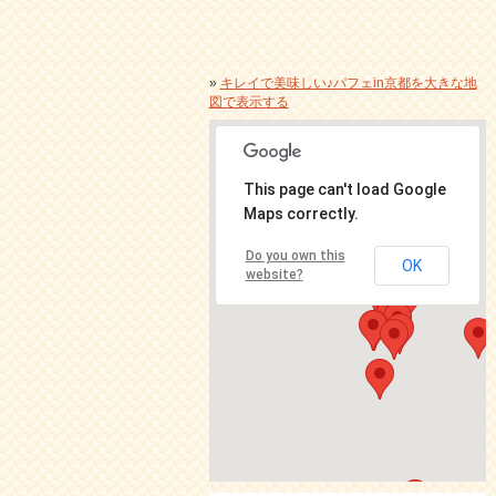
»
キレイで美味しい♪パフェin京都を大きな地
図で表示する
This page can't load Google
Maps correctly.
Do you own this
OK
website?