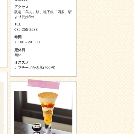
アクセス
阪急「烏丸」駅、地下鉄「四条」駅
より徒歩5分
TEL
075-255-2588
時間
7：00～20：00
定休日
無休
オススメ
カプチーノかき氷(700円)