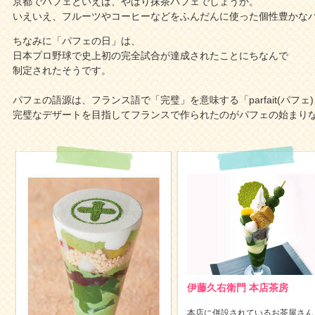
京都でパフェといえば、やはり抹茶パフェでしょうか。
いえいえ、フルーツやコーヒーなどをふんだんに使った個性豊かな
ちなみに「パフェの日」は、
日本プロ野球で史上初の完全試合が達成されたことにちなんで
制定されたそうです。
パフェの語源は、フランス語で「完璧」を意味する「parfait(パフェ
完璧なデザートを目指してフランスで作られたのがパフェの始まり
伊藤久右衛門 本店茶房
本店に併設されているお茶屋さん