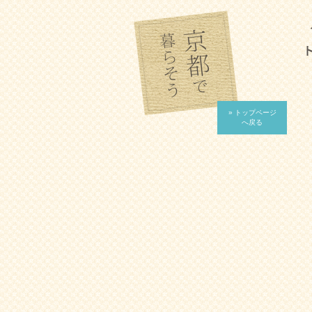
» トップページ
へ戻る