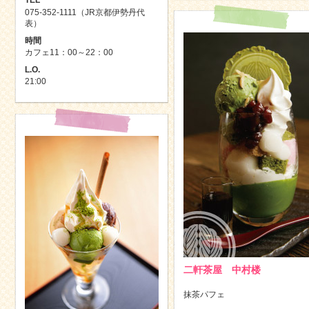
075-352-1111（JR京都伊勢丹代
表）
時間
カフェ11：00～22：00
L.O.
21:00
二軒茶屋 中村楼
抹茶パフェ