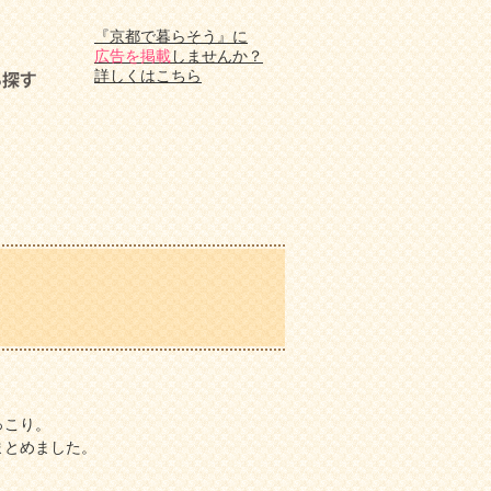
『京都で暮らそう』に
広告を掲載
しませんか？
詳しくはこちら
っこり。
まとめました。