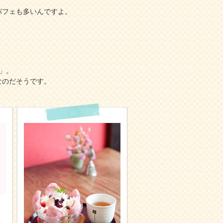
パフェも多いんですよ。
)」。
なのだそうです。
。