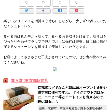
1
楽しいクリスマスを指折り心待ちにしながら、少しずつ切っていた
だくシュトーレン。
食べる時は真ん中から切って、食べる分を取り分けます。切り口を
ぴったり合わせてラップで包んでおけば保存は完璧。日に日に味が
深まるシュトーレンを最後まで美味しくいただけます。
お店によってさまざまな工夫がされているので、ぜひ食べ比べてみ
てくださいね。
進々堂 JR京都駅前店
京都駅スグでなんと朝6:30オープン！通勤や
通学前に便利ですね。 テイクアウトのほか
に、コーヒー等とイートインも出来るので、
軽い朝食にも！
住所：京都市下京区烏丸通塩小路下る東塩小路町