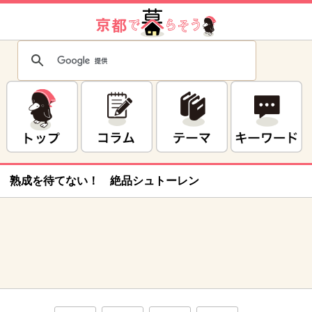
熟成を待てない！ 絶品シュトーレン