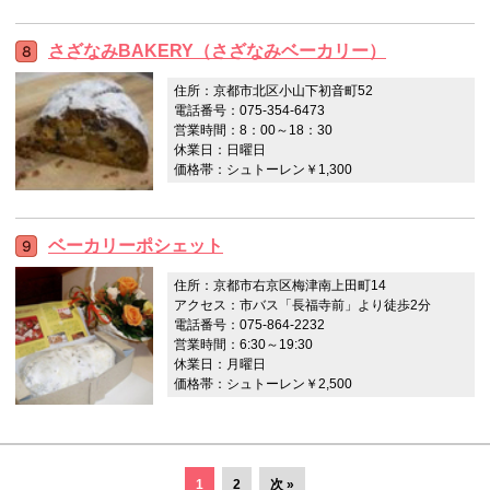
さざなみBAKERY（さざなみベーカリー）
住所：京都市北区小山下初音町52
電話番号：075-354-6473
営業時間：8：00～18：30
休業日：日曜日
価格帯：シュトーレン￥1,300
ベーカリーポシェット
住所：京都市右京区梅津南上田町14
アクセス：市バス「長福寺前」より徒歩2分
電話番号：075-864-2232
営業時間：6:30～19:30
休業日：月曜日
価格帯：シュトーレン￥2,500
1
2
次 »