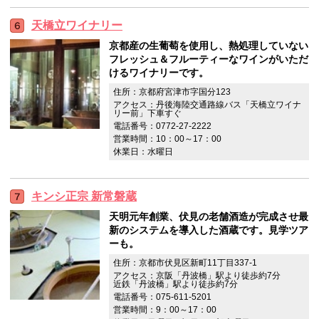
天橋立ワイナリー
京都産の生葡萄を使用し、熱処理していない
フレッシュ＆フルーティーなワインがいただ
けるワイナリーです。
住所：京都府宮津市字国分123
アクセス：丹後海陸交通路線バス「天橋立ワイナ
リー前」下車すぐ
電話番号：0772-27-2222
営業時間：10：00～17：00
休業日：水曜日
キンシ正宗 新常磐蔵
天明元年創業、伏見の老舗酒造が完成させ最
新のシステムを導入した酒蔵です。見学ツア
ーも。
住所：京都市伏見区新町11丁目337-1
アクセス：京阪「丹波橋」駅より徒歩約7分
近鉄「丹波橋」駅より徒歩約7分
電話番号：075-611-5201
営業時間：9：00～17：00