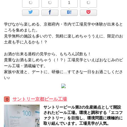
1
学びながら楽しめる、京都府内・市内で工場見学や体験が出来ると
ころを集めました。
見学無料の施設も多いので、気軽に楽しめちゃううえに、限定のお
土産も手に入るかも！？
お酒が出来る過程の見学から、もちろん試飲も！
貴重なお酒も楽しめちゃう（！？）工場見学といえばおなじみのビ
ール工場・酒蔵編です。
家族や友達と、デートに、研修に…すてきな一日をお過ごしくださ
い♪
サントリー京都ビール工場
サントリービール第2の生産拠点として開設
されたビール工場。環境と調和する「エコフ
ァクトリー」を目指し、環境問題に積極的に
取り組んでいます。工場見学が人気。