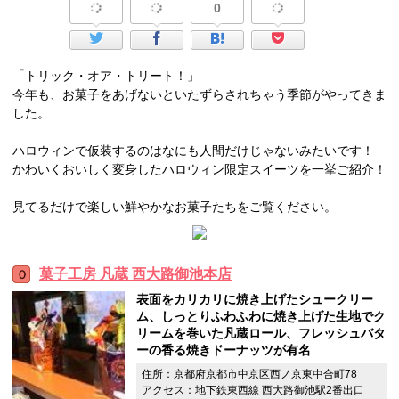
0
「トリック・オア・トリート！」
今年も、お菓子をあげないといたずらされちゃう季節がやってきま
した。
ハロウィンで仮装するのはなにも人間だけじゃないみたいです！
かわいくおいしく変身したハロウィン限定スイーツを一挙ご紹介！
見てるだけで楽しい鮮やかなお菓子たちをご覧ください。
菓子工房 凡蔵 西大路御池本店
表面をカリカリに焼き上げたシュークリー
ム、しっとりふわふわに焼き上げた生地でク
リームを巻いた凡蔵ロール、フレッシュバタ
ーの香る焼きドーナッツが有名
住所：京都府京都市中京区西ノ京東中合町78
アクセス：地下鉄東西線 西大路御池駅2番出口