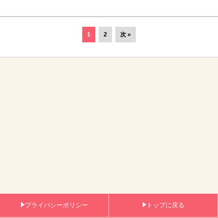
1
2
次 »
プライバシーポリシー
トップに戻る