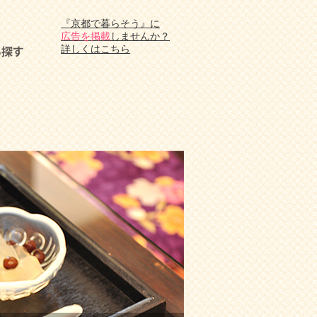
『京都で暮らそう』に
広告を掲載
しませんか？
詳しくはこちら