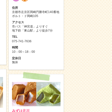
住所
京都市左京区岡崎円勝寺町140番地
ポルト・ド岡崎105
アクセス
市バス「神宮道」よりすぐ
地下鉄「東山駅」より徒歩7分
TEL
075-741-7636
時間
10：00～18：00
定休日
無休
みずは北川