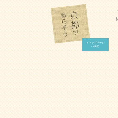
» トップページ
へ戻る