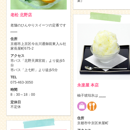
業）
老松 北野店
老舗のひんやりスイーツの定番です
……
住所
京都市上京区今出川通御前東入ル社
家長屋町675-2
アクセス
市バス「北野天満宮前」より徒歩5
分
市バス「上七軒」より徒歩5分
TEL
075-463-3050
永楽屋 本店
時間
8：30～18：00
柚子琥珀氷は
……
定休日
不定休
住所
京都市中京区米屋町