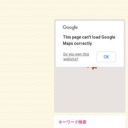
This page can't load Google
Maps correctly.
Do you own this
OK
website?
キーワード検索