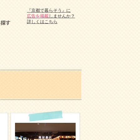
『京都で暮らそう』に
広告を掲載
しませんか？
詳しくはこちら