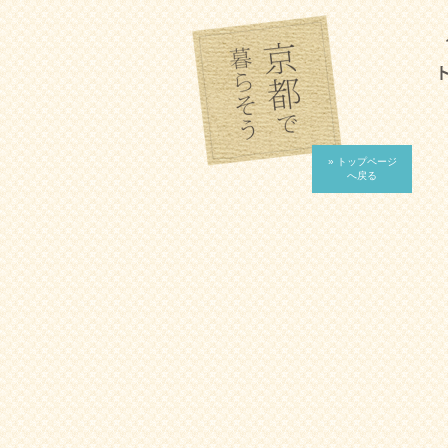
» トップページ
へ戻る