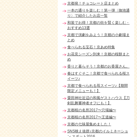
京都発！チョコレート店まとめ
一本の通りを楽しむ！第一弾〈御池通
り〉で紹介したお店一覧
和装でお得！京都の街を賢く楽しむ・
おすすめ13選
京都で演劇をみよう！京都の小劇場ま
とめ
食べられる宝石！京あめ特集
お花見シーズン到来！京都の桜餅まと
め
香りと暮らそう！京都のお香屋さん。
春はすぐそこ！京都で食べられる桜ス
イーツ♪
京都で食べられる苺スイーツ♪【期間
限定メニューも！】
粟田神社近辺の和風ゲストハウス【刀
剣乱舞審神者オフにも！】
京都桜の名所2017〜穴場編〜
京都桜の名所2017〜王道編〜
京都の七味屋集めました！
SNS映え抜群♪京都のイルミネーショ
ン スポット2016