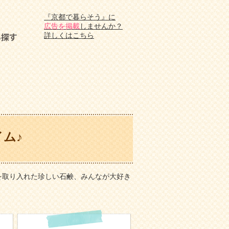
『京都で暮らそう』に
広告を掲載
しませんか？
詳しくはこちら
ム♪
を取り入れた珍しい石鹸、みんなが大好き