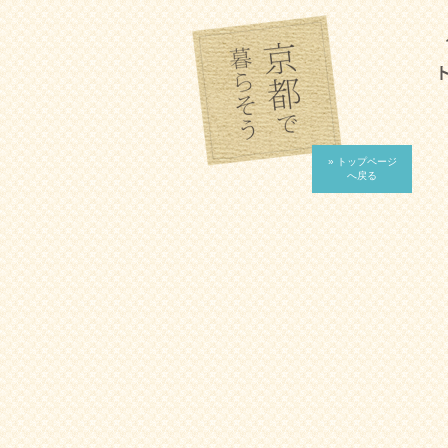
» トップページ
へ戻る