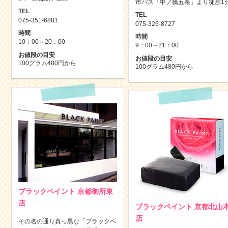
市バス「中ノ橋五条」より徒歩1
TEL
TEL
075-351-6881
075-326-8727
時間
時間
10：00～20：00
9：00～21：00
お値段の目安
お値段の目安
100グラム480円から
100グラム480円から
ブラックペイント 京都御所東
店
ブラックペイント 京都北山
店
その名の通り真っ黒な「ブラックペ