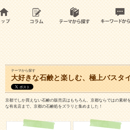
テーマから探す
大好きな石鹸と楽しむ、極上バスタイ
京都でしか買えない石鹸の販売店はもちろん、京都ならではの素材
な有名店まで。京都の石鹸処をズラリと集めました！