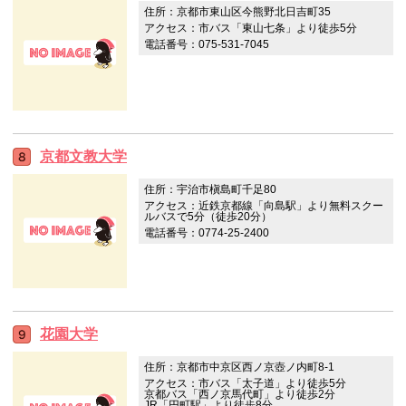
住所：京都市東山区今熊野北日吉町35
アクセス：市バス「東山七条」より徒歩5分
電話番号：075-531-7045
京都文教大学
住所：宇治市槇島町千足80
アクセス：近鉄京都線「向島駅」より無料スクー
ルバスで5分（徒歩20分）
電話番号：0774-25-2400
花園大学
住所：京都市中京区西ノ京壺ノ内町8-1
アクセス：市バス「太子道」より徒歩5分
京都バス「西ノ京馬代町」より徒歩2分
JR「円町駅」より徒歩8分