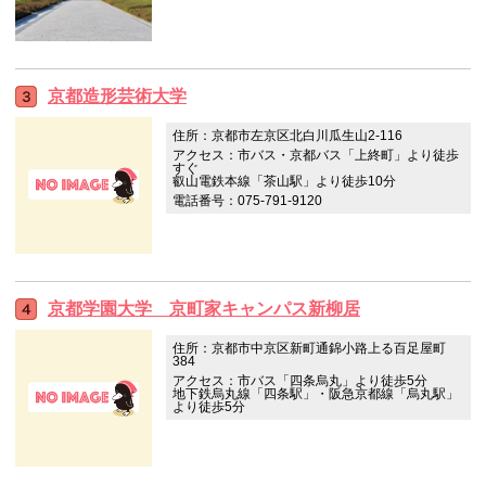
京都造形芸術大学
住所：京都市左京区北白川瓜生山2-116
アクセス：市バス・京都バス「上終町」より徒歩
すぐ
叡山電鉄本線「茶山駅」より徒歩10分
電話番号：075-791-9120
京都学園大学 京町家キャンパス新柳居
住所：京都市中京区新町通錦小路上る百足屋町
384
アクセス：市バス「四条烏丸」より徒歩5分
地下鉄烏丸線「四条駅」・阪急京都線「烏丸駅」
より徒歩5分