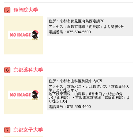
種智院大学
住所：京都市伏見区向島西定請70
アクセス：近鉄京都線「向島駅」より徒歩6分
電話番号：075-604-5600
京都薬科大学
住所：京都市山科区御陵中内町5
アクセス：京阪バス・近江鉄道バス「京都薬科大
学」より徒歩すぐ
地下鉄東西線「山科駅」6番出口より徒歩9分
JR「山科駅」・京阪電車京津線「京阪山科駅」よ
り徒歩10分
電話番号：075-595-4600
京都女子大学