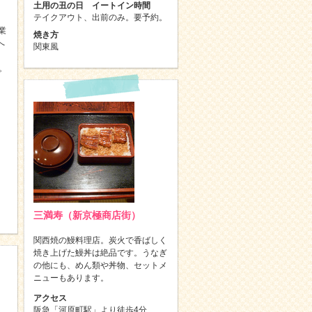
土用の丑の日 イートイン時間
テイクアウト、出前のみ。要予約。
業
焼き方
へ
関東風
。
三満寿（新京極商店街）
関西焼の鰻料理店。炭火で香ばしく
焼き上げた鰻丼は絶品です。うなぎ
の他にも、めん類や丼物、セットメ
ニューもあります。
アクセス
阪急「河原町駅」より徒歩4分