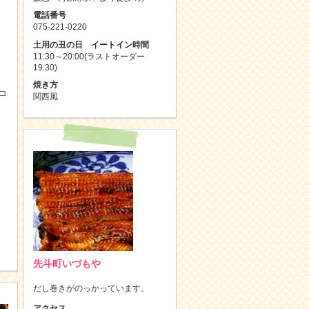
電話番号
075-221-0220
土用の丑の日 イートイン時間
11:30～20:00(ラストオーダー
19:30)
焼き方
コ
関西風
先斗町いづもや
だし巻きがのっかっています。
アクセス