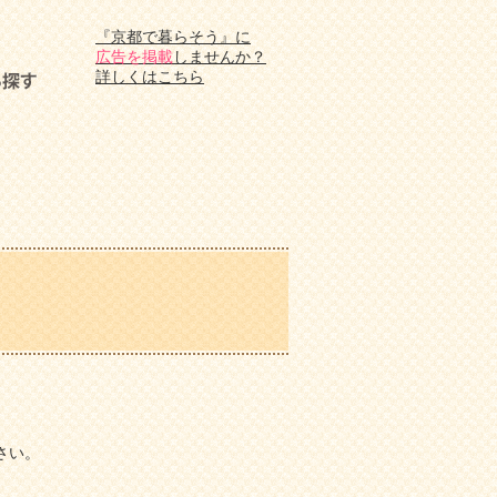
『京都で暮らそう』に
広告を掲載
しませんか？
詳しくはこちら
さい。