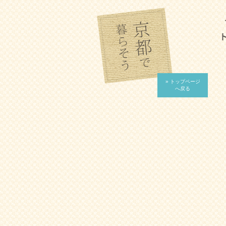
» トップページ
へ戻る