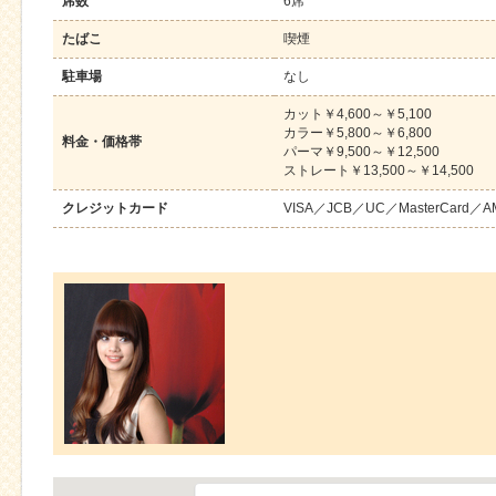
席数
6席
たばこ
喫煙
駐車場
なし
カット￥4,600～￥5,100
カラー￥5,800～￥6,800
料金・価格帯
パーマ￥9,500～￥12,500
ストレート￥13,500～￥14,500
クレジットカード
VISA／JCB／UC／MasterCard／A