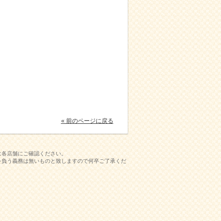
« 前のページに戻る
は各店舗にご確認ください。
を負う義務は無いものと致しますので何卒ご了承くだ