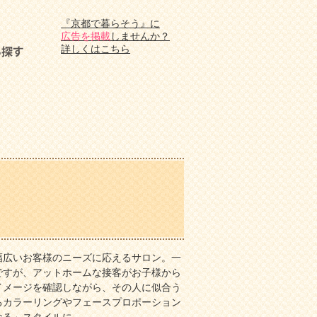
『京都で暮らそう』に
広告を掲載
しませんか？
詳しくはこちら
幅広いお客様のニーズに応えるサロン。一
ですが、アットホームな接客がお子様から
イメージを確認しながら、その人に似合う
るカラーリングやフェースプロポーション