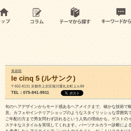
美容院
le cinq 5 (ルサンク)
〒602-8131 京都市上京区堀川通丸太町上ル99
TEL：075-841-9911
旬のヘアデザインからモード感あるヘアメイクまで、確かな技術で
見、カフェやインテリアショップのようなスタイリッシュな雰囲気
ご年配の方まで男女問わず訪れるという人気の理由かも。ゲストの
ステキなスタイルを実現してくれます。パーソナルカラー診断によ