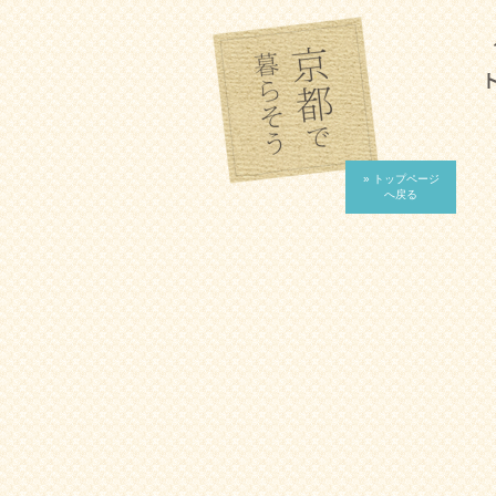
» トップページ
へ戻る