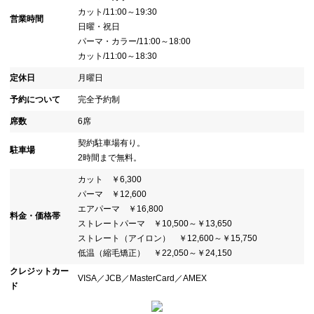
カット/11:00～19:30
営業時間
日曜・祝日
パーマ・カラー/11:00～18:00
カット/11:00～18:30
定休日
月曜日
予約について
完全予約制
席数
6席
契約駐車場有り。
駐車場
2時間まで無料。
カット ￥6,300
パーマ ￥12,600
エアパーマ ￥16,800
料金・価格帯
ストレートパーマ ￥10,500～￥13,650
ストレート（アイロン） ￥12,600～￥15,750
低温（縮毛矯正） ￥22,050～￥24,150
クレジットカー
VISA／JCB／MasterCard／AMEX
ド