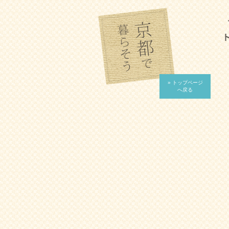
» トップページ
へ戻る