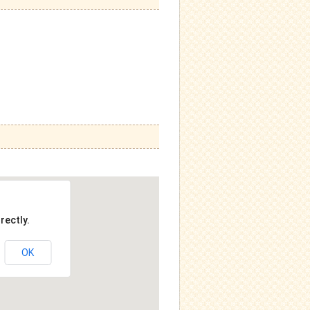
rectly.
OK