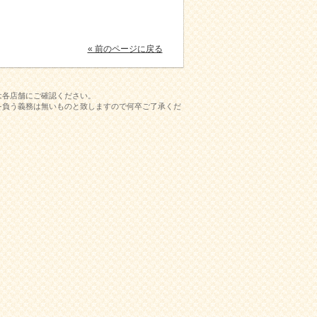
« 前のページに戻る
は各店舗にご確認ください。
を負う義務は無いものと致しますので何卒ご了承くだ