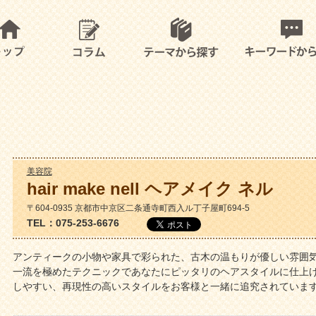
美容院
hair make nell ヘアメイク ネル
〒604-0935 京都市中京区二条通寺町西入ル丁子屋町694-5
TEL：075-253-6676
アンティークの小物や家具で彩られた、古木の温もりが優しい雰囲
一流を極めたテクニックであなたにピッタリのヘアスタイルに仕上
しやすい、再現性の高いスタイルをお客様と一緒に追究されていま