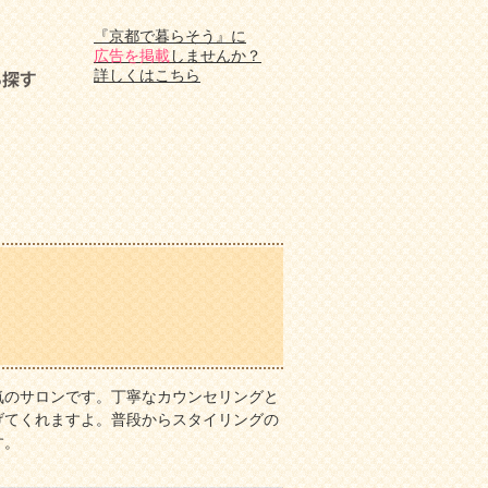
『京都で暮らそう』に
広告を掲載
しませんか？
詳しくはこちら
気のサロンです。丁寧なカウンセリングと
げてくれますよ。普段からスタイリングの
す。