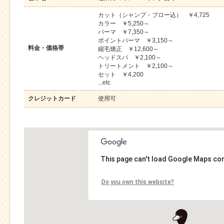
カット（シャンプ・ブロー込） ￥4,725
カラー ￥5,250～
パーマ ￥7,350～
ポイントパーマ ￥3,150～
料金・価格帯
縮毛矯正 ￥12,600～
ヘッドスパ ￥2,100～
トリートメント ￥2,100～
セット ￥4,200
...etc
クレジットカード
使用可
This page can't load Google Maps cor
Do you own this website?