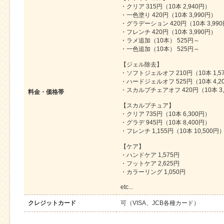
・クリア 315円（10本 2,940円）
・一色塗り 420円（10本 3,990円）
・グラデーション 420円（10本 3,99
・フレンチ 420円（10本 3,990円）
・ラメ追加（10本） 525円～
・一色追加（10本） 525円～
【ジェル除去】
・ソフトジェルオフ 210円（10本 1,5
・ハードジェルオフ 525円（10本 4,2
・スカルプチェアオフ 420円（10本 3,
料金・価格帯
【スカルプチュア】
・クリア 735円（10本 6,300円）
・グラデ 945円（10本 8,400円）
・フレンチ 1,155円（10本 10,500円
【ケア】
・ハンドケア 1,575円
・フットケア 2,625円
・カラーリング 1,050円
etc...
クレジットカード
可（VISA、JCB各種カード）