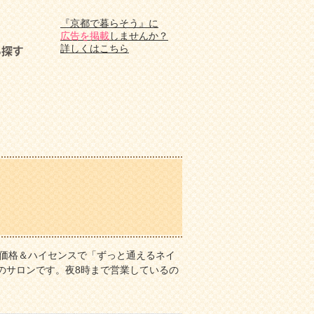
『京都で暮らそう』に
広告を掲載
しませんか？
詳しくはこちら
価格＆ハイセンスで「ずっと通えるネイ
のサロンです。夜8時まで営業しているの