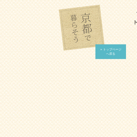
» トップページ
へ戻る