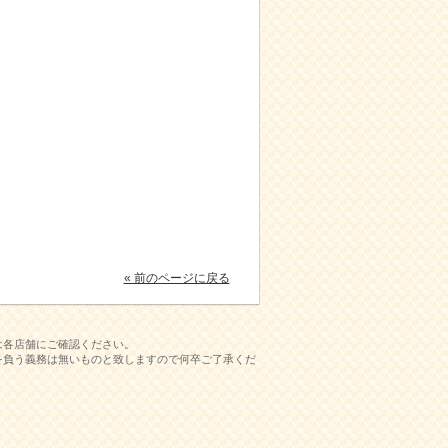
« 前のページに戻る
は各店舗にご確認ください。
を負う義務は無いものと致しますので何卒ご了承くだ