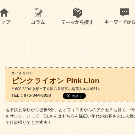
ネイルサロン
ピンクライオン Pink Lion
〒600-8194 京都市下京区六条通富小路西入ル栄町514
TEL：075-344-8038
地下鉄五条駅から徒歩5分、とオフィス街からのアクセスも良く、低
ルサロン」として、OLさんはもちろん幅広い年代のお客さんに人気
で仕事帰りでも大丈夫！