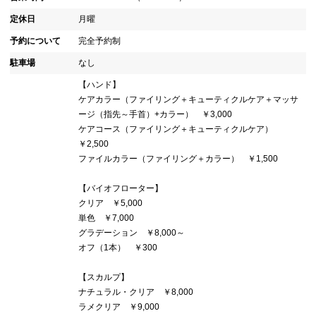
定休日
月曜
予約について
完全予約制
駐車場
なし
【ハンド】
ケアカラー（ファイリング＋キューティクルケア＋マッサ
ージ（指先～手首）+カラー） ￥3,000
ケアコース（ファイリング＋キューティクルケア）
￥2,500
ファイルカラー（ファイリング＋カラー） ￥1,500
【バイオフローター】
クリア ￥5,000
単色 ￥7,000
グラデーション ￥8,000～
オフ（1本） ￥300
【スカルプ】
ナチュラル・クリア ￥8,000
ラメクリア ￥9,000