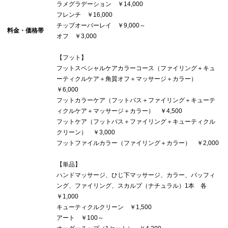
ラメグラデーション ￥14,000
フレンチ ￥16,000
チップオーバーレイ ￥9,000～
料金・価格帯
オフ ￥3,000
【フット】
フットスペシャルケアカラーコース（ファイリング＋キュ
ーティクルケア＋角質オフ＋マッサージ＋カラー）
￥6,000
フットカラーケア（フットバス＋ファイリング＋キューテ
ィクルケア＋マッサージ＋カラー） ￥4,500
フットケア（フットバス＋ファイリング＋キューティクル
クリーン） ￥3,000
フットファイルカラー（ファイリング＋カラー） ￥2,000
【単品】
ハンドマッサージ、ひじ下マッサージ、カラー、バッフィ
ング、ファイリング、スカルプ（ナチュラル）1本 各
￥1,000
キューティクルクリーン ￥1,500
アート ￥100～