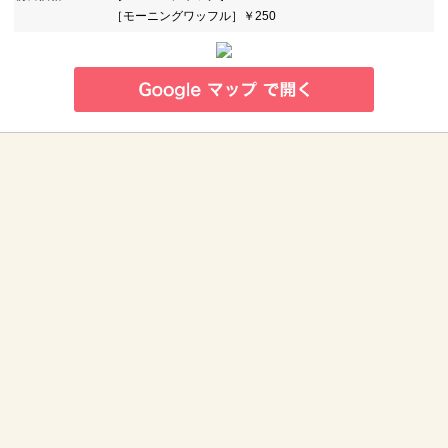
［モーニングワッフル］￥250