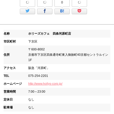
0
名称
ホリーズカフェ 四条河原町店
市区町村
下京区
〒600-8002
住所
京都市下京区四条通寺町東入御旅町40京都セントラルイン
1F
アクセス
阪急「河原町」
TEL
075-254-2201
ホームページ
http://www.hollys-corp.jp/
営業時間
7:00～23:00
定休日
なし
駐車場
なし