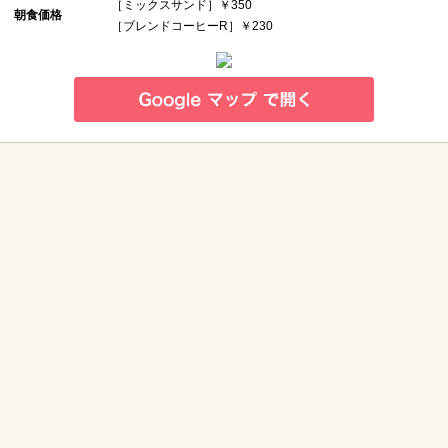
［ミックスサンド］￥350
朝食価格
［ブレンドコーヒーR］￥230