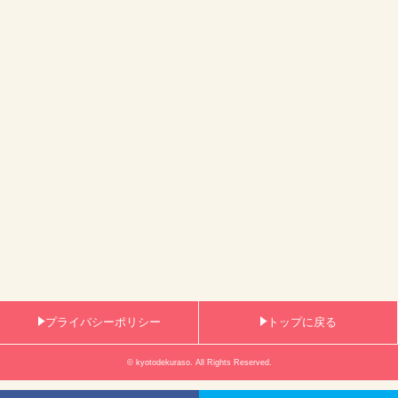
プライバシーポリシー
トップに戻る
© kyotodekuraso. All Rights Reserved.