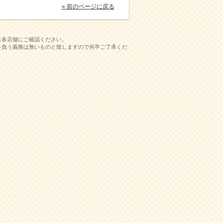
« 前のページに戻る
は各店舗にご確認ください。
を負う義務は無いものと致しますので何卒ご了承くだ