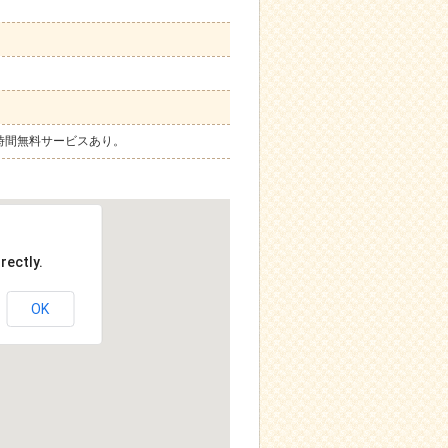
1時間無料サービスあり。
rectly.
OK