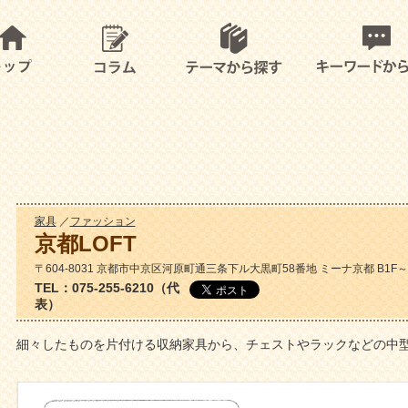
家具
／
ファッション
京都LOFT
〒604-8031 京都市中京区河原町通三条下ル大黒町58番地 ミーナ京都 B1F～
TEL：075-255-6210（代
表）
細々したものを片付ける収納家具から、チェストやラックなどの中