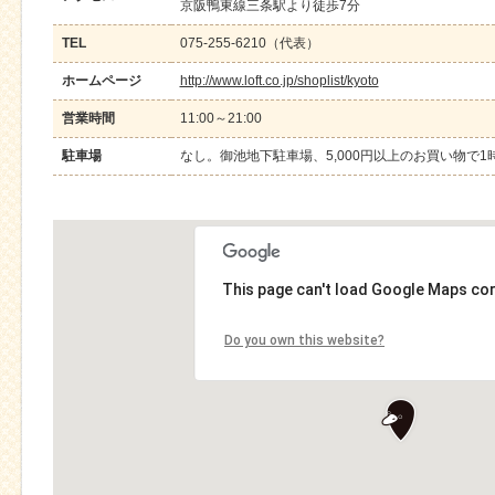
京阪鴨東線三条駅より徒歩7分
TEL
075-255-6210（代表）
ホームページ
http://www.loft.co.jp/shoplist/kyoto
営業時間
11:00～21:00
駐車場
なし。御池地下駐車場、5,000円以上のお買い物で
This page can't load Google Maps cor
Do you own this website?