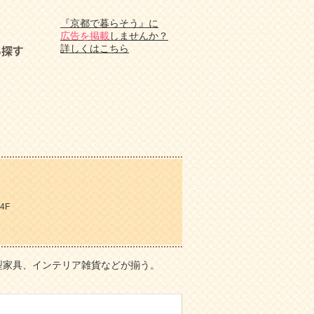
『京都で暮らそう』に
広告を掲載
しませんか？
詳しくはこちら
4F
型家具、インテリア雑貨などが揃う。