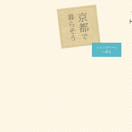
» トップページ
へ戻る