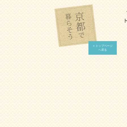
» トップページ
へ戻る