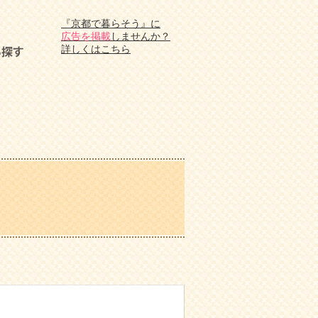
『京都で暮らそう』に
広告を掲載
しませんか？
詳しくはこちら