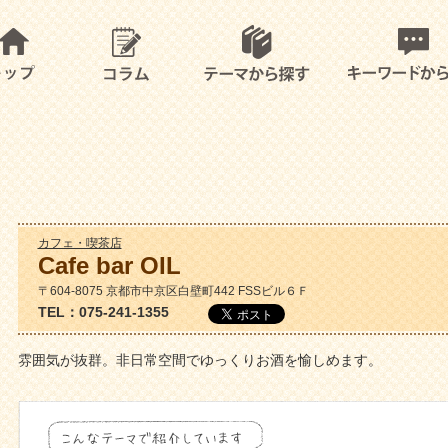
カフェ・喫茶店
Cafe bar OIL
〒604-8075 京都市中京区白壁町442 FSSビル６Ｆ
TEL：075-241-1355
雰囲気が抜群。非日常空間でゆっくりお酒を愉しめます。