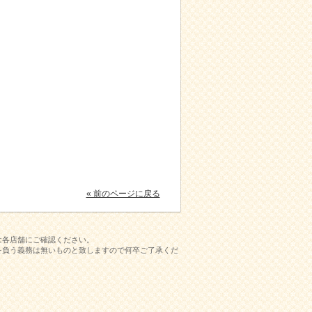
« 前のページに戻る
は各店舗にご確認ください。
を負う義務は無いものと致しますので何卒ご了承くだ