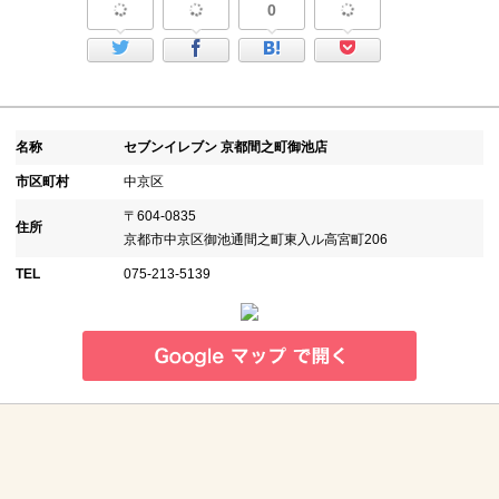
0
名称
セブンイレブン 京都間之町御池店
市区町村
中京区
〒604-0835
住所
京都市中京区御池通間之町東入ル高宮町206
TEL
075-213-5139