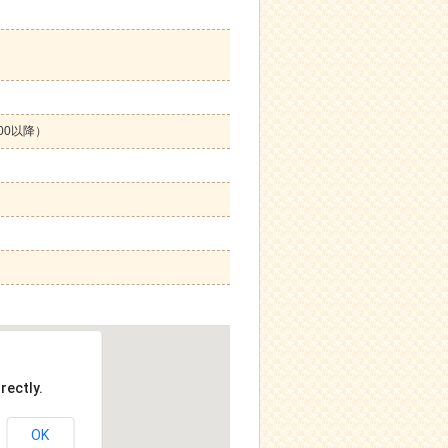
：00以降）
rectly.
OK