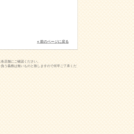
« 前のページに戻る
は各店舗にご確認ください。
を負う義務は無いものと致しますので何卒ご了承くだ