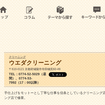
クリーニング
ウエダクリーニング
〒610-0121 京都府城陽市寺田樋尻60-49
TEL：0774-52-5029（昼
間）、0774-53-
7992（17：00以降）
手仕上げをモットーとし丁寧な仕事を信条としているクリーニング
ング店で修業。