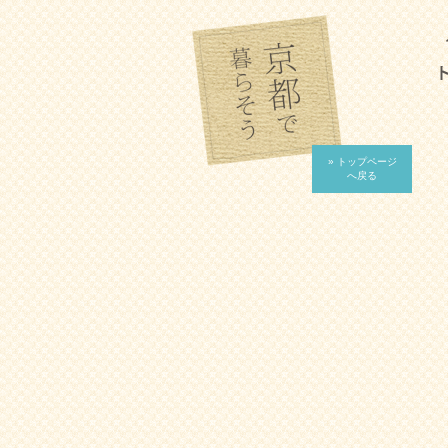
» トップページ
へ戻る