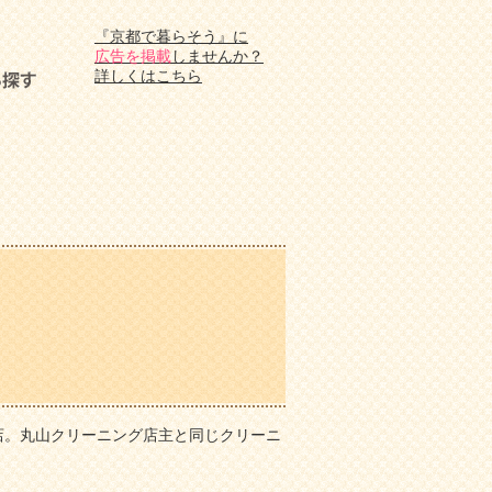
『京都で暮らそう』に
広告を掲載
しませんか？
詳しくはこちら
店。丸山クリーニング店主と同じクリーニ