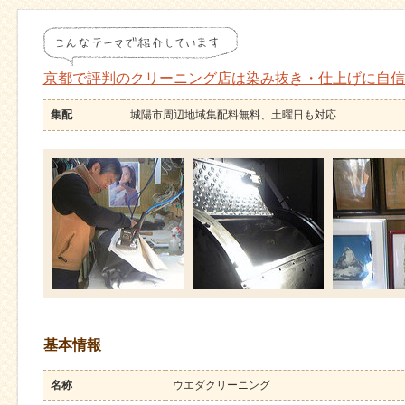
京都で評判のクリーニング店は染み抜き・仕上げに自信
集配
城陽市周辺地域集配料無料、土曜日も対応
基本情報
名称
ウエダクリーニング