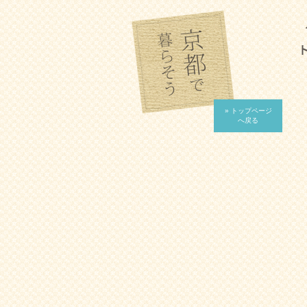
» トップページ
へ戻る