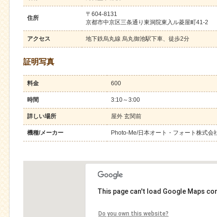
〒604-8131
住所
京都市中京区三条通り東洞院東入ル菱屋町41-2
アクセス
地下鉄烏丸線 烏丸御池駅下車、徒歩2分
証明写真
料金
600
時間
3:10～3:00
詳しい場所
屋外 玄関前
機種/メーカー
Photo-Me/日本オート・フォート株式会
This page can't load Google Maps cor
Do you own this website?