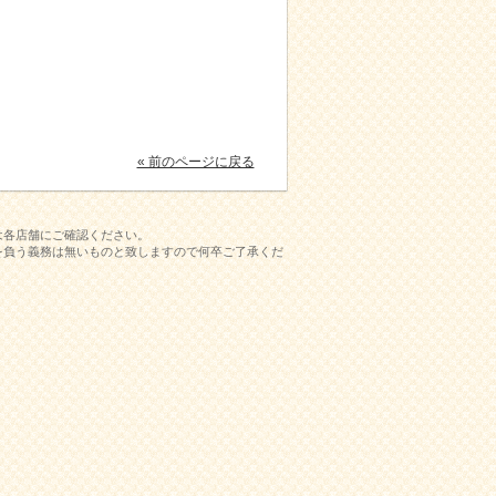
« 前のページに戻る
は各店舗にご確認ください。
を負う義務は無いものと致しますので何卒ご了承くだ