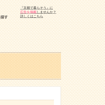
『京都で暮らそう』に
広告を掲載
しませんか？
詳しくはこちら