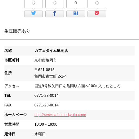
0
生豆販売あり
名称
カフェタイム亀岡店
市区町村
京都府亀岡市
〒621-0815
住所
亀岡市古世町 2-2-4
アクセス
国道9号線矢田口を亀岡駅方面へ100m入ったところ
TEL
0771-23-0014
FAX
0771-23-0014
ホームページ
http://www.cafetime-kyoto.com/
営業時間
10:00～19:00
定休日
水曜日