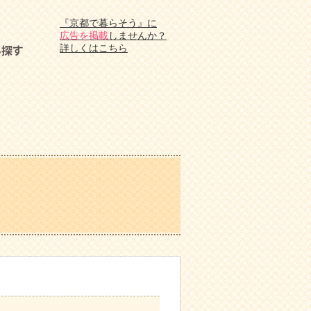
『京都で暮らそう』に
広告を掲載
しませんか？
詳しくはこちら