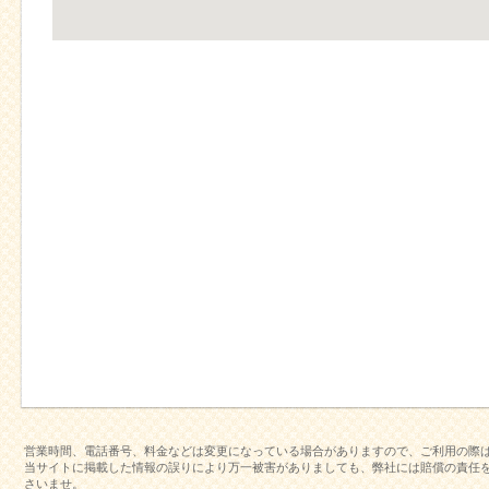
営業時間、電話番号、料金などは変更になっている場合がありますので、ご利用の際
当サイトに掲載した情報の誤りにより万一被害がありましても、弊社には賠償の責任
さいませ。