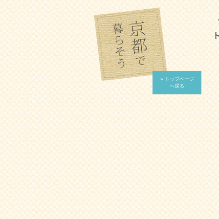
» トップページ
へ戻る