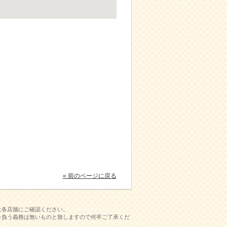
« 前のページに戻る
は各店舗にご確認ください。
を負う義務は無いものと致しますので何卒ご了承くだ