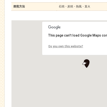
焙煎方法
石焼・炭焼・熱風・直火
This page can't load Google Maps cor
Do you own this website?