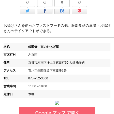
0
お揚げさんを使ったファストフードの他、服部食品の豆腐・お揚げ
さんのテイクアウトができる。
名称
銀閣寺 京のおあげ屋
市区町村
左京区
住所
京都市左京区浄土寺東田町60 大銀 敷地内
アクセス
市バス銀閣寺道下車徒歩2分
TEL
075-752-3300
営業時間
11:00～18:00
定休日
木曜日