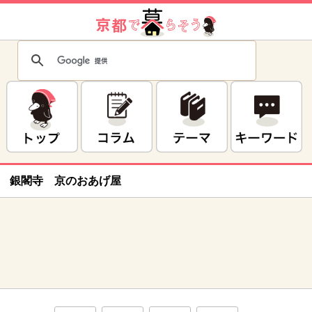
銀閣寺 京のおあげ屋