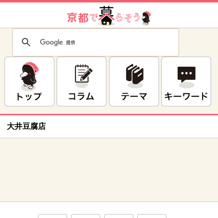
大井豆腐店