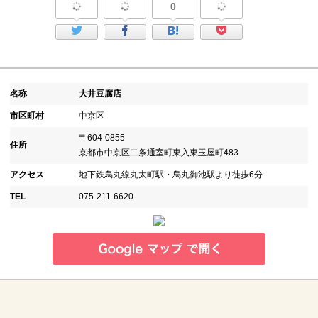
0
名称
大井豆腐店
市区町村
中京区
〒604-0855
住所
京都市中京区二条通室町東入東玉屋町483
アクセス
地下鉄烏丸線丸太町駅・烏丸御池駅より徒歩6分
TEL
075-211-6620