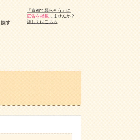
『京都で暮らそう』に
広告を掲載
しませんか？
詳しくはこちら