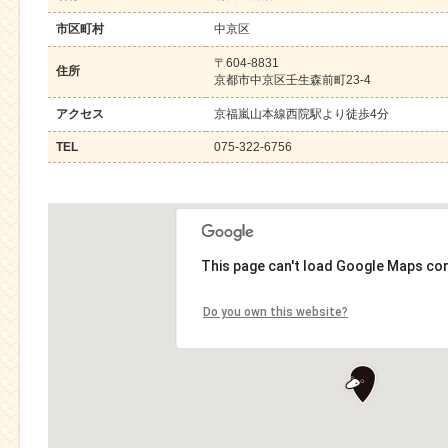
市区町村
中京区
〒604-8831
住所
京都市中京区壬生森前町23-4
アクセス
京福嵐山本線西院駅より徒歩4分
TEL
075-322-6756
This page can't load Google Maps cor
Do you own this website?