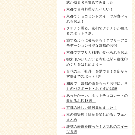
式が残る名所集めてみました
京都で台湾料理がたべたい！
京都でチョコミントスイーツが食べら
れるお店！
クチナシ香る。京都でクチナシが観れ
るスポット７選。
旅するように暮らせる！？フリーアコ
モデーション可能な京都のお宿
京都でアフリカ料理が食べられるお店
御朱印がいただける寺社仏閣～御朱印
めぐりをはじめよう～
百花の王「牡丹」を愛でる！名所から
穴場までスポット7選
和装で！京都の街をもっとお得に。き
ものパスポート・おすすめ13選
あったか〜い。ホットチョコレートの
飲めるお店13選！
京都の珍しい鳥居集めました！
秋の特等席！紅葉を楽しめるカフェ♪
まとめ
雑誌の表紙を飾った！人気店のスイー
ツ５選