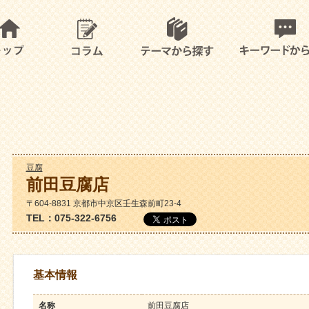
豆腐
前田豆腐店
〒604-8831 京都市中京区壬生森前町23-4
TEL：075-322-6756
基本情報
名称
前田豆腐店