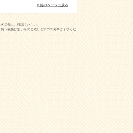
« 前のページに戻る
は各店舗にご確認ください。
を負う義務は無いものと致しますので何卒ご了承くだ