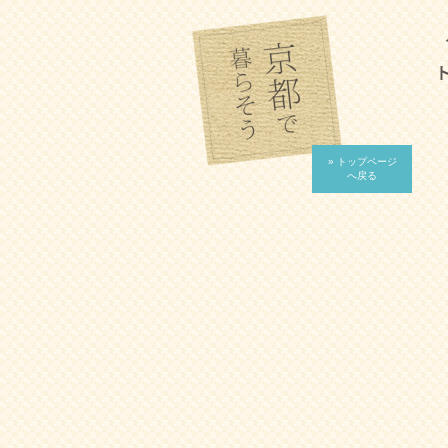
» トップページ
へ戻る