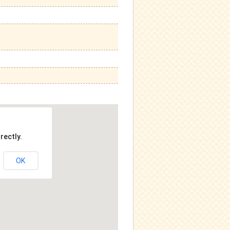
rectly.
OK