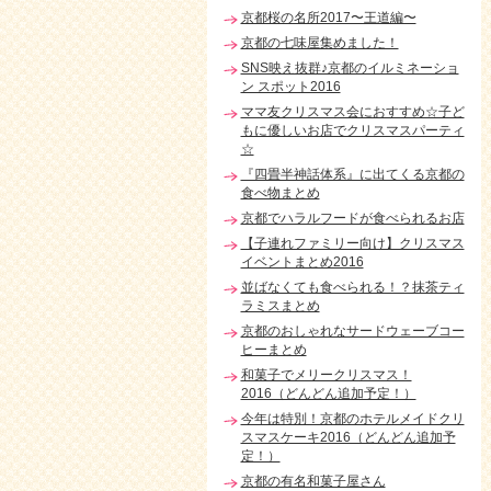
京都桜の名所2017〜王道編〜
京都の七味屋集めました！
SNS映え抜群♪京都のイルミネーショ
ン スポット2016
ママ友クリスマス会におすすめ☆子ど
もに優しいお店でクリスマスパーティ
☆
『四畳半神話体系』に出てくる京都の
食べ物まとめ
京都でハラルフードが食べられるお店
【子連れファミリー向け】クリスマス
イベントまとめ2016
並ばなくても食べられる！？抹茶ティ
ラミスまとめ
京都のおしゃれなサードウェーブコー
ヒーまとめ
和菓子でメリークリスマス！
2016（どんどん追加予定！）
今年は特別！京都のホテルメイドクリ
スマスケーキ2016（どんどん追加予
定！）
京都の有名和菓子屋さん